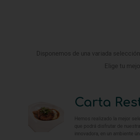
Disponemos de una variada selección 
Elige tu mejo
Carta Res
Hemos realizado la mejor sele
que podrá disfrutar de nuestr
innovadora, en un ambiente ún