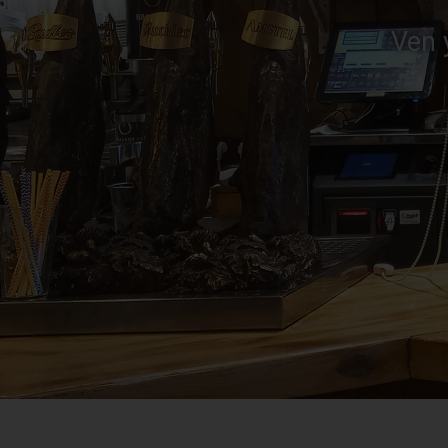
Ven a c
basados en