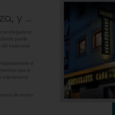
, y ...
n privilegiada en
 cliente puede
del tradicional
senfadadamente al
 mientras que el
s sobriamente
 meses de verano