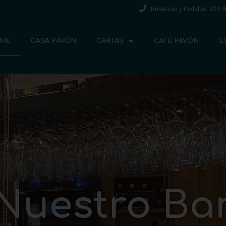
Reservas y Pedidos: 923 4
ME
CASA PAVÓN
CARTAS
CAFÉ PAVÓN
E
asa Pavón, 
casa ...