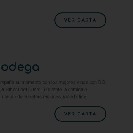
VER CARTA
Bodega
mpañe su momento con los mejores vinos con D.O.
oja, Ribera del Duero...) Durante la comida o
frutando de nuestras raciones, usted elige.
VER CARTA