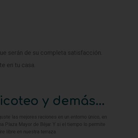
ue serán de su completa satisfacción.
te en tu casa.
icoteo y demás...
uste las mejores raciones en un entorno único, en
na Plaza Mayor de Béjar. Y si el tiempo lo permite
ire libre en nuestra terraza.