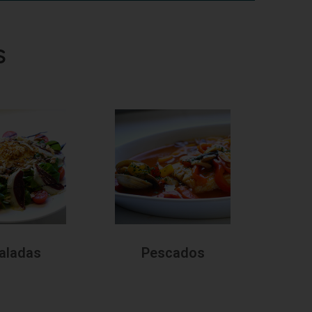
s
aladas
Pescados