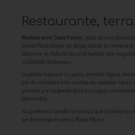
Restaurante, terraza
Restaurante Casa Pavón
, goza de una ubicació
plena
Plaza Mayor
de Béjar, desde la ventana el
observar el
Palacio Ducal
al tiempo que degusta 
«Calderillo Bejarano»
.
La planta baja por su parte, permite tapear de
pie de una barra bien surtida de variadas tapas,
primero y el segundo piso lo ocupan comedore
decorados.
No podemos olvidar la terraza que durante los
se despliega en plena
Plaza Mayor
.