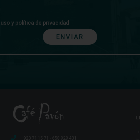
uso y política de privacidad
ENVIAR
L
Tu
923 71 15 71 - 658 929 431