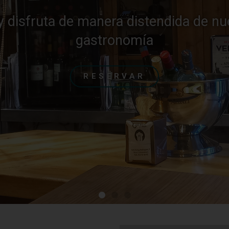
onocer nuestra cocina de mercado co
creativos,
 la cocina tradicional de la localidad d
Salamanca.
EL RESTAURANTE