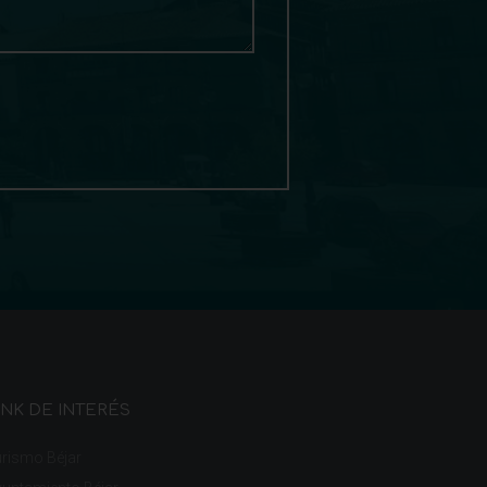
INK DE INTERÉS
rismo Béjar