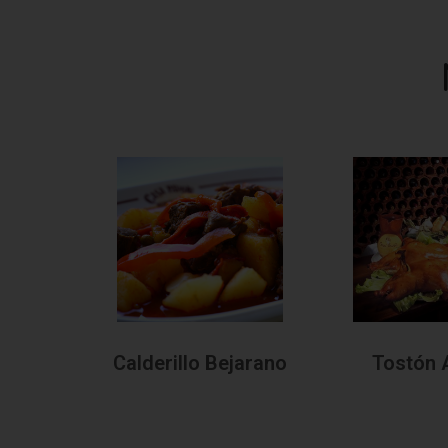
Calderillo Bejarano
Tostón 