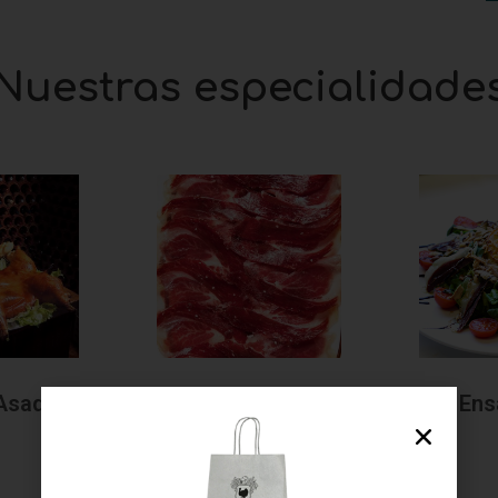
Nuestras especialidade
Asado
Ibéricos
Ens